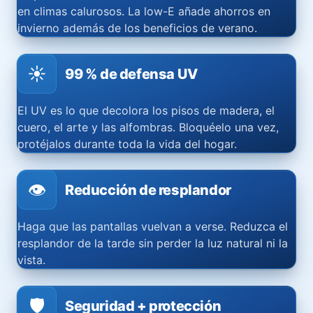
en climas calurosos. La low-E añade ahorros en
invierno además de los beneficios de verano.
☀️
99 % de defensa UV
El UV es lo que decolora los pisos de madera, el
cuero, el arte y las alfombras. Bloquéelo una vez,
protéjalos durante toda la vida del hogar.
👁️
Reducción de resplandor
Haga que las pantallas vuelvan a verse. Reduzca el
resplandor de la tarde sin perder la luz natural ni la
vista.
🛡️
Seguridad + protección