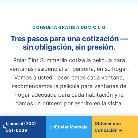
CONSULTA GRATIS A DOMICILIO
Tres pasos para una cotización —
sin obligación, sin presión.
Polar Tint Summerlin cotiza la película para
ventanas residencial en persona, en su hogar.
Vamos a usted, recorremos cada ventana,
recomendamos la película para ventanas de
hogar adecuada para cada habitación y le
damos un número por escrito en la visita.
Llame al (702)
Obtener una
Agende la visita.
Enviar Mensaje
1
551-6039
Cotización →
Llame al (702) 551-6039 o envíe un mensaje para