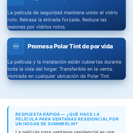
La película de seguridad mantiene unido el vidrio
roto. Retrasa la entrada forzada. Reduce las
lesiones por vidrios rotos.
♾️
Promesa Polar Tint de por vida
La película y la instalación están cubiertas durante
toda la vida del hogar. Transferible en la venta.
Honrada en cualquier ubicación de Polar Tint.
RESPUESTA RÁPIDA — ¿QUÉ HACE LA
PELÍCULA PARA VENTANAS RESIDENCIAL POR
UN HOGAR DE SUMMERLIN?
La película para ventanas residencial es una