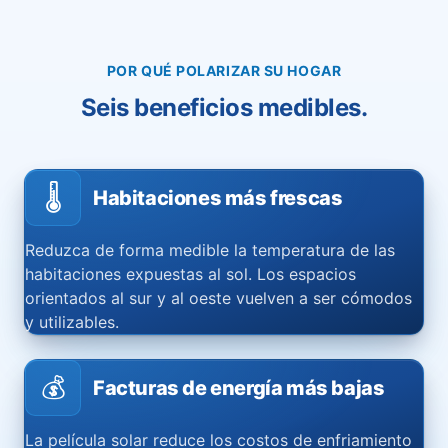
POR QUÉ POLARIZAR SU HOGAR
Seis beneficios medibles.
🌡️
Habitaciones más frescas
Reduzca de forma medible la temperatura de las
habitaciones expuestas al sol. Los espacios
orientados al sur y al oeste vuelven a ser cómodos
y utilizables.
💰
Facturas de energía más bajas
La película solar reduce los costos de enfriamiento