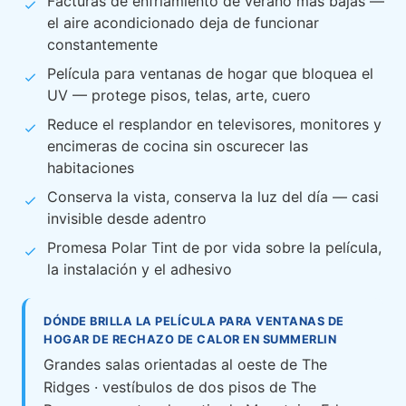
Facturas de enfriamiento de verano más bajas —
el aire acondicionado deja de funcionar
constantemente
Película para ventanas de hogar que bloquea el
UV — protege pisos, telas, arte, cuero
Reduce el resplandor en televisores, monitores y
encimeras de cocina sin oscurecer las
habitaciones
Conserva la vista, conserva la luz del día — casi
invisible desde adentro
Promesa Polar Tint de por vida sobre la película,
la instalación y el adhesivo
DÓNDE BRILLA LA PELÍCULA PARA VENTANAS DE
HOGAR DE RECHAZO DE CALOR EN SUMMERLIN
Grandes salas orientadas al oeste de The
Ridges · vestíbulos de dos pisos de The