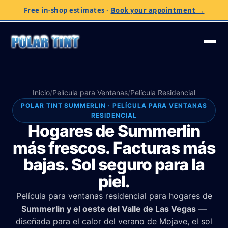
Free in-shop estimates
·
Book your appointment →
Inicio
/
Película para Ventanas
/
Película Residencial
POLAR TINT SUMMERLIN · PELÍCULA PARA VENTANAS
RESIDENCIAL
Hogares de Summerlin
más frescos. Facturas más
bajas. Sol seguro para la
piel.
Película para ventanas residencial para hogares de
Summerlin y el oeste del Valle de Las Vegas
—
diseñada para el calor del verano de Mojave, el sol