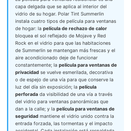
capa delgada que se aplica al interior del
vidrio de su hogar. Polar Tint Summerlin
instala cuatro tipos de película para ventanas
de hogar: la
película de rechazo de calor
bloquea el sol reflejado de Mojave y Red
Rock en el vidrio para que las habitaciones
de Summerlin se mantengan más frescas y el
aire acondicionado deje de funcionar
constantemente; la
película para ventanas de
privacidad
se vuelve esmerilada, decorativa
o de espejo de una vía para que conserve la
luz del día sin exposición; la
película
perforada
da visibilidad de una vía a través
del vidrio para ventanas panorámicas que
dan a la calle; y la
película para ventanas de
seguridad
mantiene el vidrio unido contra la
entrada forzada, las tormentas y el impacto
accidental. Cada instalación está respaldada