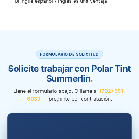
Bilingüe español / inglés es una ventaja
FORMULARIO DE SOLICITUD
Solicite trabajar con Polar Tint
Summerlin.
Llene el formulario abajo. O llame al
(702) 551-
6039
— pregunte por contratación.